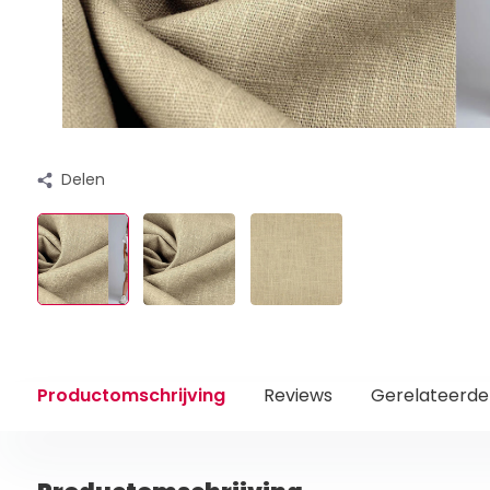
Delen
Productomschrijving
Reviews
Gerelateerde