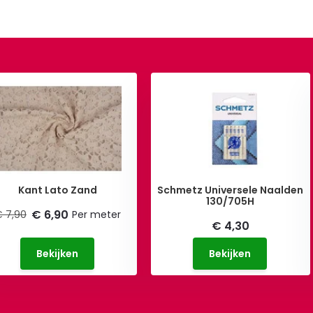
Kant Lato Zand
Schmetz Universele Naalden
130/705H
€ 6,90
 7,90
Per meter
€ 4,30
Bekijken
Bekijken