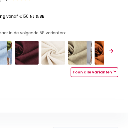
ing
vanaf €150
NL & BE
rbaar in de volgende
58
varianten:
Toon alle varianten