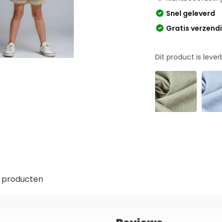
Snel geleverd
Gratis verzend
Dit product is leve
 producten