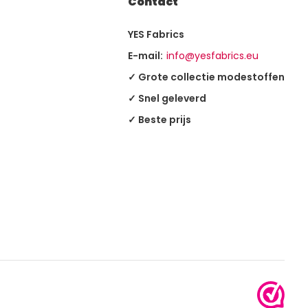
Contact
YES Fabrics
E-mail:
info@yesfabrics.eu
✓ Grote collectie modestoffen
✓ Snel geleverd
✓ Beste prijs