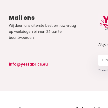
Mail ons
Wij doen ons uiterste best om uw vraag
op werkdagen binnen 24 uur te
beantwoorden.
Altijd
info@yesfabrics.eu
* Lees