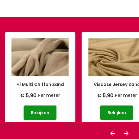
Hi Multi Chiffon Zand
Viscose Jersey Zan
€ 5,90
€ 5,90
Per meter
Per meter
Bekijken
Bekijken