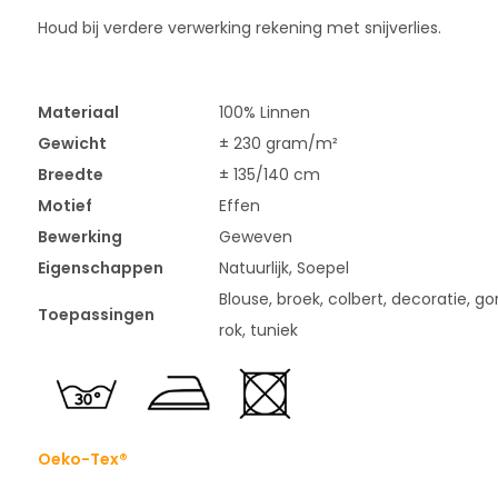
Houd bij verdere verwerking rekening met snijverlies.
Materiaal
100% Linnen
Gewicht
± 230 gram/m²
Breedte
± 135/140 cm
Motief
Effen
Bewerking
Geweven
Eigenschappen
Natuurlijk, Soepel
Blouse, broek, colbert, decoratie, gord
Toepassingen
rok, tuniek
Oeko-Tex®