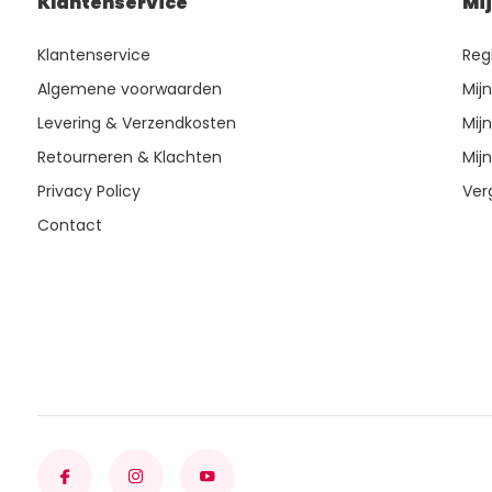
Klantenservice
Mi
Klantenservice
Reg
Algemene voorwaarden
Mij
Levering & Verzendkosten
Mijn
Retourneren & Klachten
Mijn
Privacy Policy
Ver
Contact