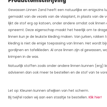
Productomschrijving
Gewassen Linnen Zand heeft een natuurlijke en enigszins lux
gemaakt van de vezels van de vlasplant, in plaats van de v
lijkt de stof erg op katoen, onder andere omdat ook linnen
opneemt. Deze eigenschap maakt het heerlijk om te drage
linnen kun je de leukste kleding maken. Van jurken, rokken 
kleding is niet de enige toepassing van linnen. Het wordt bi
gordijnen en tafelkleden. Al onze linnen zijn al gewassen, w
krimpen in de was.
Natuurlijk stoffen zoals onder andere linnen kunnen (erg) 
adviseren dan ook meer te bestellen en de stof van te vor
Let op: Kleuren kunnen afwijken van het scherm.
Bij twijfel raden wij aan een staaltje te bestellen.
Klik hier!