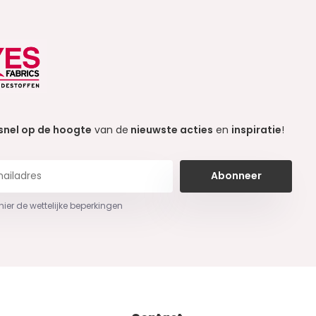
snel op de hoogte
van de
nieuwste acties
en
inspiratie
!
Abonneer
 hier de wettelijke beperkingen