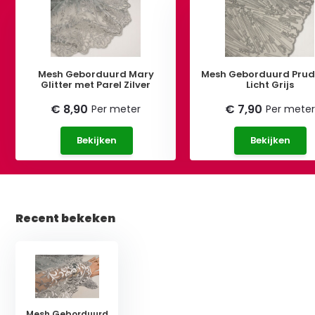
Mesh Geborduurd Mary
Mesh Geborduurd Pru
Glitter met Parel Zilver
Licht Grijs
€ 8,90
€ 7,90
Per meter
Per meter
Bekijken
Bekijken
Recent bekeken
Mesh Geborduurd