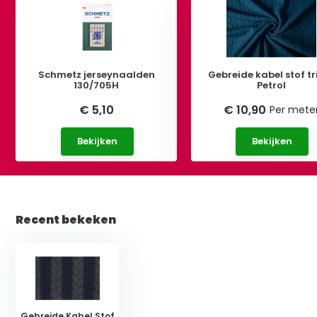
Schmetz jerseynaalden
Gebreide kabel stof tr
130/705H
Petrol
€ 5,10
€ 10,90
Per mete
Bekijken
Bekijken
Recent bekeken
Gebreide Kabel Stof