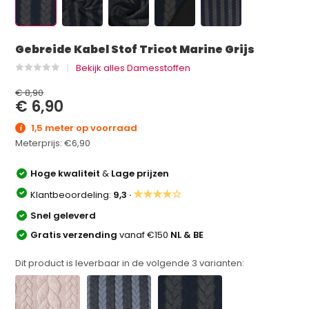
Gebreide Kabel Stof Tricot Marine Grijs
Bekijk alles Damesstoffen
€ 8,90
€ 6,90
1,5 meter op voorraad
Meterprijs:
€6,90
Hoge kwaliteit
&
Lage prijzen
★★★★☆
Klantbeoordeling:
9,3 ·
Snel geleverd
Gratis verzending
vanaf €150
NL & BE
Dit product is leverbaar in de volgende
3
varianten: