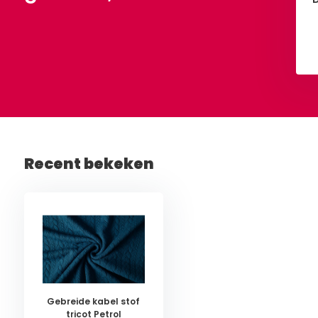
Bekijken
Bekijken
Recent bekeken
Gebreide kabel stof
tricot Petrol