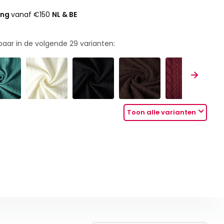
ing
vanaf €150
NL & BE
rbaar in de volgende
29
varianten:
Toon alle varianten