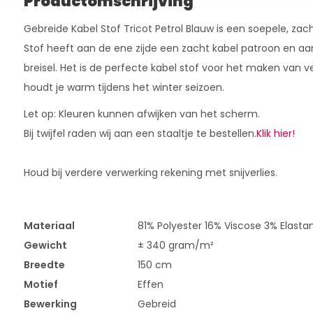
Productomschrijving
Gebreide Kabel Stof Tricot Petrol Blauw is een soepele, zac
Stof heeft aan de ene zijde een zacht kabel patroon en aa
breisel. Het is de perfecte kabel stof voor het maken van ve
houdt je warm tijdens het winter seizoen.
Let op: Kleuren kunnen afwijken van het scherm.
Bij twijfel raden wij aan een staaltje te bestellen.
Klik hier!
Houd bij verdere verwerking rekening met snijverlies.
Materiaal
81% Polyester 16% Viscose 3% Elasta
Gewicht
± 340 gram/m²
Breedte
150 cm
Motief
Effen
Bewerking
Gebreid