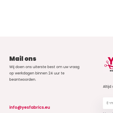
Mail ons
Wij doen ons uiterste best om uw vraag
op werkdagen binnen 24 uur te
beantwoorden.
Altijd
info@yesfabrics.eu