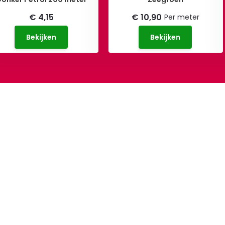
€ 4,15
€ 10,90
Per meter
Bekijken
Bekijken