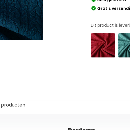
Gratis verzend
Dit product is leve
 producten