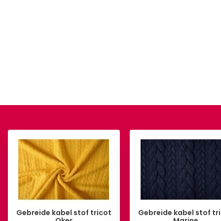
Gebreide kabel stof tricot
Gebreide kabel stof tr
Oker
Marine