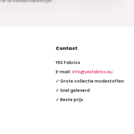
 hier de wettelijke beperkingen
Contact
YES Fabrics
E-mail:
info@yesfabrics.eu
✓ Grote collectie modestoffen
✓ Snel geleverd
✓ Beste prijs