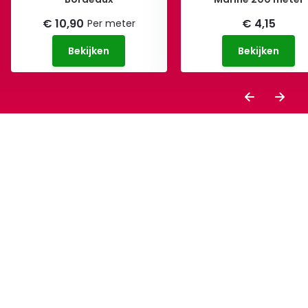
€ 10,90
€ 4,15
Per meter
Bekijken
Bekijken