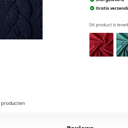
Gratis verzend
Dit product is leve
 producten