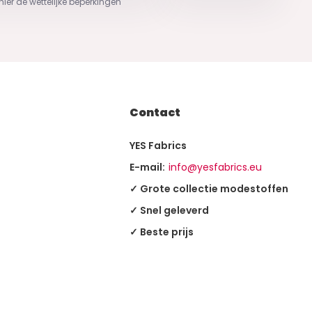
 hier de wettelijke beperkingen
Contact
YES Fabrics
E-mail:
info@yesfabrics.eu
✓ Grote collectie modestoffen
✓ Snel geleverd
✓ Beste prijs