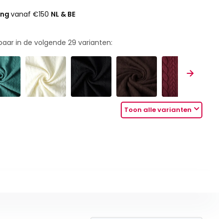
ing
vanaf €150
NL & BE
rbaar in de volgende
29
varianten:
Toon alle varianten