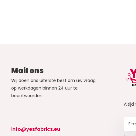
Mail ons
Wij doen ons uiterste best om uw vraag
op werkdagen binnen 24 uur te
beantwoorden.
Altijd
info@yesfabrics.eu