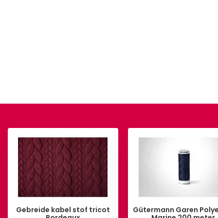
Gebreide kabel stof tricot
Gütermann Garen Polye
Bordeaux
Marine 200 meter