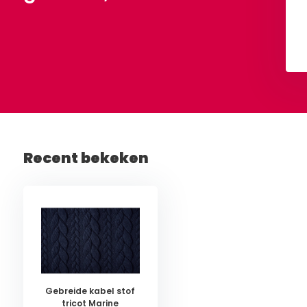
Bekijken
Bekijken
Recent bekeken
Gebreide kabel stof
tricot Marine