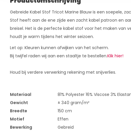
Productomschrijving
Gebreide Kabel Stof Tricot Marine Blauw is een soepele, zac
Stof heeft aan de ene zijde een zacht kabel patroon en aa
breisel. Het is de perfecte kabel stof voor het maken van ve
houdt je warm tijdens het winter seizoen.
Let op: Kleuren kunnen afwijken van het scherm.
Bij twijfel raden wij aan een staaltje te bestellen.
Klik hier!
Houd bij verdere verwerking rekening met snijverlies.
Materiaal
81% Polyester 16% Viscose 3% Elasta
Gewicht
± 340 gram/m²
Breedte
150 cm
Motief
Effen
Bewerking
Gebreid