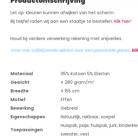
Productomschrijving
Let op: Kleuren kunnen afwijken van het scherm.
Bij twijfel raden wij aan een staaltje te bestellen.
Klik hier!
Houd bij verdere verwerking rekening met snijverlies.
Voor ons vrijblijvende advies voor een passende garen,
kli
Materiaal
95% Katoen 5% Elastan
Gewicht
± 280 gram/m²
Breedte
± 155 cm
Motief
Effen
Bewerking
Gebreid
Eigenschappen
Natuurlijk, rekbaar, soepel
Huispak, jasje, huispak, jurk, kinderkle
Toepassingen
sweater, vest