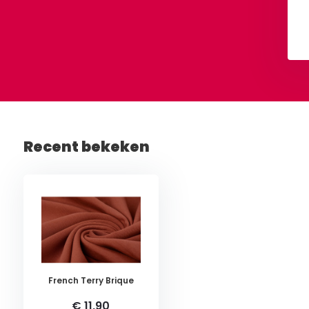
Bekijken
Bekijken
Recent bekeken
French Terry Brique
€ 11,90