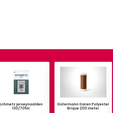
Schmetz jerseynaalden
Gütermann Garen Polyester
130/705H
Brique 200 meter