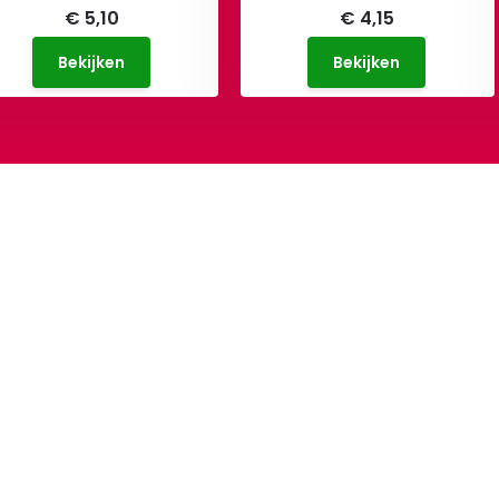
€ 5,10
€ 4,15
Bekijken
Bekijken