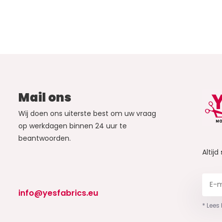
Mail ons
Wij doen ons uiterste best om uw vraag
op werkdagen binnen 24 uur te
beantwoorden.
Altijd
info@yesfabrics.eu
* Lees