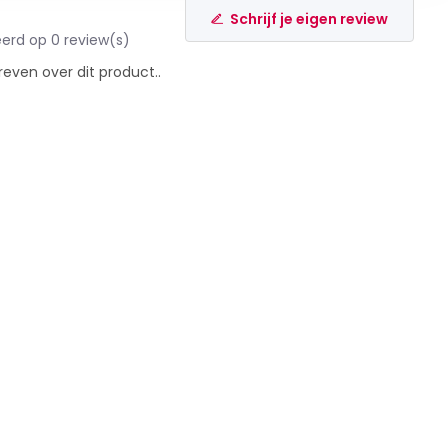
Schrijf je eigen review
erd op 0 review(s)
reven over dit product..