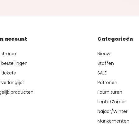
jn account
Categorieën
istreren
Nieuw!
n bestellingen
Stoffen
 tickets
SALE
 verlanglijst
Patronen
gelijk producten
Fournituren
Lente/Zomer
Najaar/Winter
Mankementen