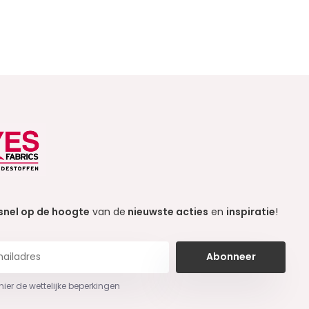
snel op de hoogte
van de
nieuwste acties
en
inspiratie
!
Abonneer
 hier de wettelijke beperkingen