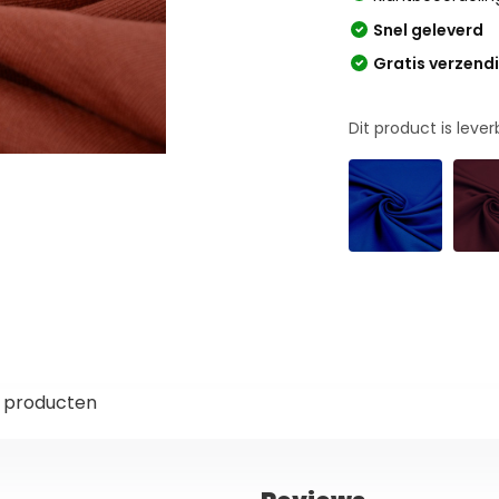
Snel geleverd
Gratis verzend
Dit product is leve
 producten