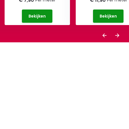
€ 7,90
€ 11,90
Per meter
Per meter
Bekijken
Bekijken