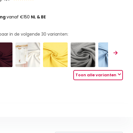
ing
vanaf €150
NL & BE
rbaar in de volgende
30
varianten:
Toon alle varianten