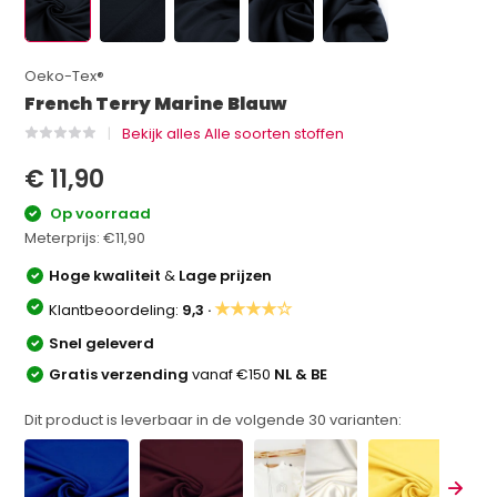
Oeko-Tex®
French Terry Marine Blauw
Bekijk alles Alle soorten stoffen
€ 11,90
Op voorraad
Meterprijs:
€11,90
Hoge kwaliteit
&
Lage prijzen
★★★★☆
Klantbeoordeling:
9,3 ·
Snel geleverd
Gratis verzending
vanaf €150
NL & BE
Dit product is leverbaar in de volgende
30
varianten: