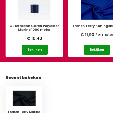
Gütermann Garen Polyester
French Terry Konings
Marine 1000 meter
€ 11,90
Per mete
€ 10,40
Bekijken
Bekijken
Recent bekeken
French Terry Marine