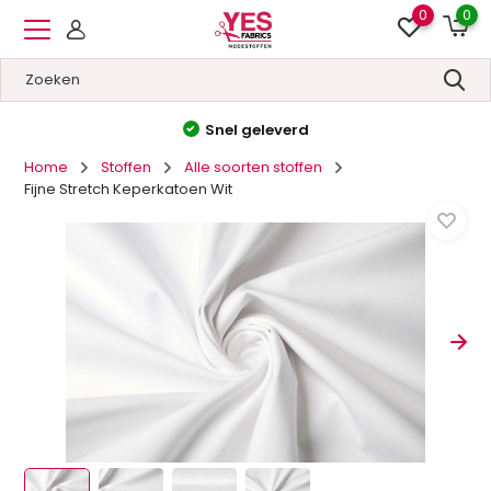
0
0
Hoge kwaliteit
&
Lage prijzen
Home
Stoffen
Alle soorten stoffen
Fijne Stretch Keperkatoen Wit