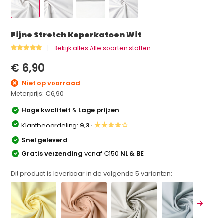
Fijne Stretch Keperkatoen Wit
Bekijk alles Alle soorten stoffen
€ 6,90
Niet op voorraad
Meterprijs:
€6,90
Hoge kwaliteit
&
Lage prijzen
★★★★☆
Klantbeoordeling:
9,3 ·
Snel geleverd
Gratis verzending
vanaf €150
NL & BE
Dit product is leverbaar in de volgende
5
varianten: