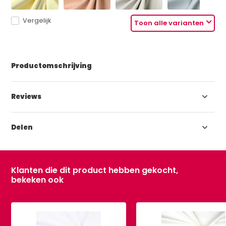
Vergelijk
Toon alle varianten
Productomschrijving
Reviews
Delen
Klanten die dit product hebben gekocht,
bekeken ook