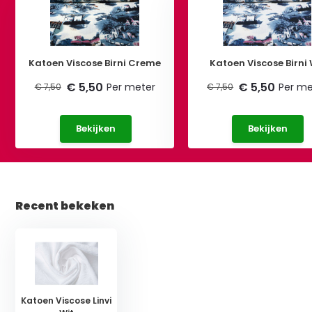
Katoen Viscose Birni Creme
Katoen Viscose Birni 
€ 5,50
€ 5,50
Per meter
Per me
€ 7,50
€ 7,50
Bekijken
Bekijken
Recent bekeken
Katoen Viscose Linvi