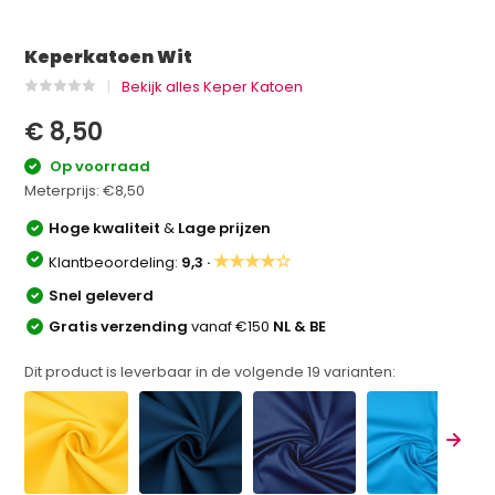
Keperkatoen Wit
Bekijk alles Keper Katoen
€ 8,50
Op voorraad
Meterprijs:
€8,50
Hoge kwaliteit
&
Lage prijzen
★★★★☆
Klantbeoordeling:
9,3 ·
Snel geleverd
Gratis verzending
vanaf €150
NL & BE
Dit product is leverbaar in de volgende
19
varianten: