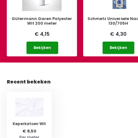
Gütermann Garen Polyester
Schmetz Universele Na
Wit 200 meter
130/705H
€ 4,15
€ 4,30
Bekijken
Bekijken
Recent bekeken
Keperkatoen Wit
€ 8,50
Per meter