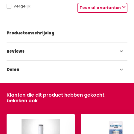
Vergelijk
Toon alle varianten
Productomschrijving
Reviews
Delen
Klanten die dit product hebben gekocht,
bekeken ook