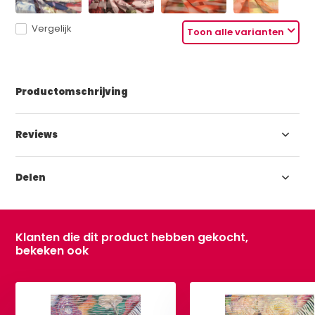
Vergelijk
Toon alle varianten
Productomschrijving
Reviews
Delen
Klanten die dit product hebben gekocht,
bekeken ook