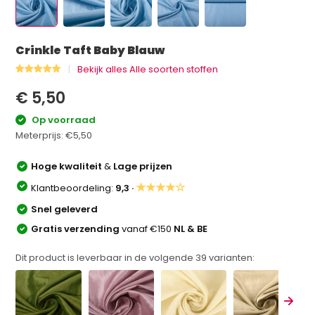
Crinkle Taft Baby Blauw
Bekijk alles Alle soorten stoffen
€ 5,50
Op voorraad
Meterprijs:
€5,50
Hoge kwaliteit
&
Lage prijzen
★★★★☆
Klantbeoordeling:
9,3 ·
Snel geleverd
Gratis verzending
vanaf €150
NL & BE
Dit product is leverbaar in de volgende
39
varianten: