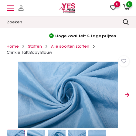
0
0
Hoge kwaliteit
&
Lage prijzen
Home
Stoffen
Alle soorten stoffen
Crinkle Taft Baby Blauw