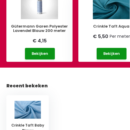
Gütermann Garen Polyester
Crinkle Taft Aqua
Lavendel Blauw 200 meter
€ 5,50
Per meter
€ 4,15
Bekijken
Bekijken
Recent bekeken
Crinkle Taft Baby