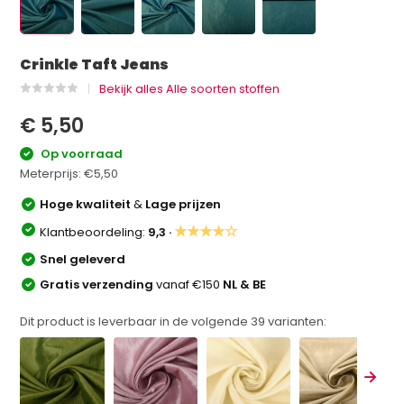
Crinkle Taft Jeans
Bekijk alles Alle soorten stoffen
€ 5,50
Op voorraad
Meterprijs:
€5,50
Hoge kwaliteit
&
Lage prijzen
★★★★☆
Klantbeoordeling:
9,3 ·
Snel geleverd
Gratis verzending
vanaf €150
NL & BE
Dit product is leverbaar in de volgende
39
varianten: