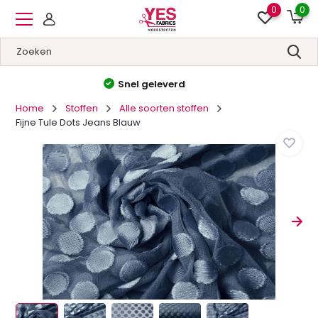
0
0
Hoge kwaliteit
&
Lage prijzen
Home
Stoffen
Alle soorten stoffen
Fijne Tule Dots Jeans Blauw