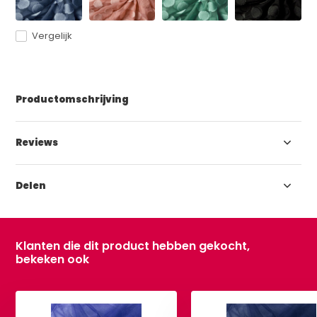
Vergelijk
Productomschrijving
Reviews
Delen
Klanten die dit product hebben gekocht,
bekeken ook