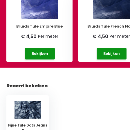
Bruids Tule Empire Blue
Bruids Tule French N
€ 4,50
€ 4,50
Per meter
Per mete
Bekijken
Bekijken
Recent bekeken
Fijne Tule Dots Jeans