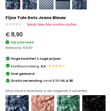
Fijne Tule Dots Jeans Blauw
Bekijk alles Alle soorten stoffen
€ 8,90
Op voorraad
Meterprijs:
€8,90
Hoge kwaliteit
&
Lage prijzen
★★★★☆
Klantbeoordeling:
9,3 ·
Snel geleverd
Gratis verzending
vanaf €150
NL & BE
Dit product is leverbaar in de volgende
4
varianten: