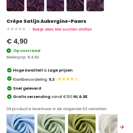
Crêpe Satijn Aubergine-Paars
Bekijk alles Alle soorten stoffen
€ 4,90
Op voorraad
Meterprijs:
€4,90
Hoge kwaliteit
&
Lage prijzen
★★★★☆
Klantbeoordeling:
9,3 ·
Snel geleverd
Gratis verzending
vanaf €150
NL & BE
Dit product is leverbaar in de volgende
63
varianten: