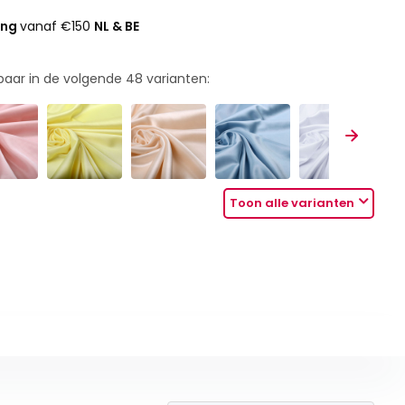
ing
vanaf €150
NL & BE
rbaar in de volgende
48
varianten:
Toon alle varianten