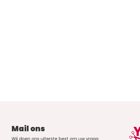
Mail ons
Wij doen ons uiterste best om uw vraag