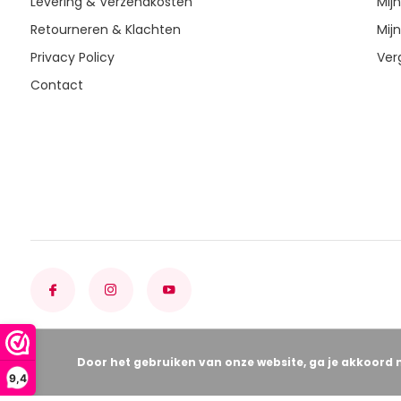
Levering & Verzendkosten
Mijn
Retourneren & Klachten
Mijn
Privacy Policy
Ver
Contact
Door het gebruiken van onze website, ga je akkoord 
9,4