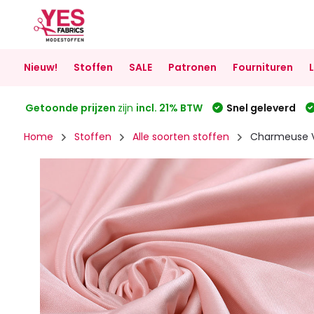
Nieuw!
Stoffen
SALE
Patronen
Fournituren
Getoonde prijzen
zijn
incl. 21% BTW
Snel geleverd
Home
Stoffen
Alle soorten stoffen
Charmeuse V