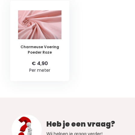
Charmeuse Voering
Poeder Roze
€ 4,90
Per meter
Heb je een vraag?
Wij helpen je graag verder!