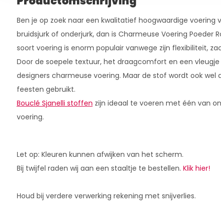
Productomschrijving
Ben je op zoek naar een kwalitatief hoogwaardige voering voor
bruidsjurk of onderjurk, dan is Charmeuse Voering Poeder 
soort voering is enorm populair vanwege zijn flexibiliteit, z
Door de soepele textuur, het draagcomfort en een vleugje l
designers charmeuse voering. Maar de stof wordt ook wel al
feesten gebruikt.
Bouclé Sjanelli stoffen
zijn ideaal te voeren met één van 
voering.
Let op: Kleuren kunnen afwijken van het scherm.
Bij twijfel raden wij aan een staaltje te bestellen.
Klik hier!
Houd bij verdere verwerking rekening met snijverlies.