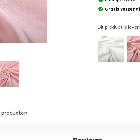
Gratis verzend
Dit product is leve
 producten