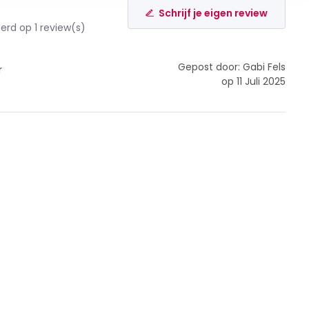
Schrijf je eigen review
rd op 1 review(s)
Gepost door: Gabi Fels
r
op 11 Juli 2025