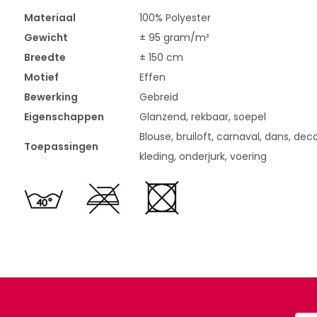
Materiaal
100% Polyester
Gewicht
± 95 gram/m²
Breedte
± 150 cm
Motief
Effen
Bewerking
Gebreid
Eigenschappen
Glanzend, rekbaar, soepel
Blouse, bruiloft, carnaval, dans, deco
Toepassingen
kleding, onderjurk, voering