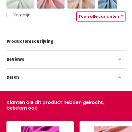
Vergelijk
Toon alle varianten
Productomschrijving
Reviews
Delen
Klanten die dit product hebben gekocht,
bekeken ook