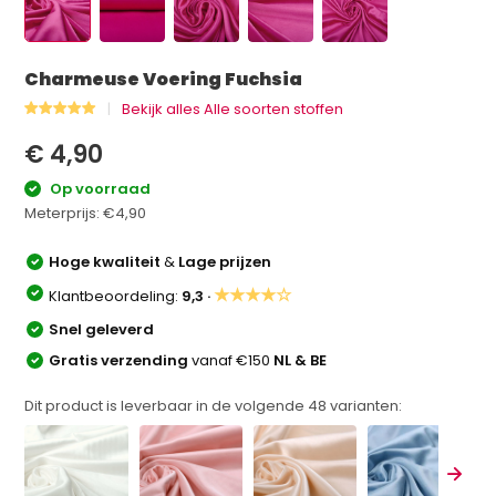
Charmeuse Voering Fuchsia
Bekijk alles Alle soorten stoffen
€ 4,90
Op voorraad
Meterprijs:
€4,90
Hoge kwaliteit
&
Lage prijzen
★★★★☆
Klantbeoordeling:
9,3 ·
Snel geleverd
Gratis verzending
vanaf €150
NL & BE
Dit product is leverbaar in de volgende
48
varianten: