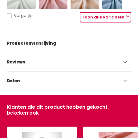
Vergelijk
Toon alle varianten
Productomschrijving
Reviews
Delen
Klanten die dit product hebben gekocht,
bekeken ook