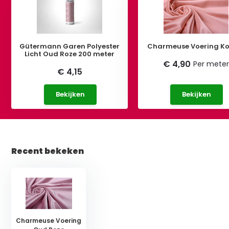
Gütermann Garen Polyester
Charmeuse Voering Ko
Licht Oud Roze 200 meter
€ 4,90
Per mete
€ 4,15
Bekijken
Bekijken
Recent bekeken
Charmeuse Voering