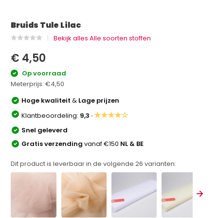
Bruids Tule Lilac
Bekijk alles Alle soorten stoffen
€ 4,50
Op voorraad
Meterprijs:
€4,50
Hoge kwaliteit
&
Lage prijzen
★★★★☆
Klantbeoordeling:
9,3 ·
Snel geleverd
Gratis verzending
vanaf €150
NL & BE
Dit product is leverbaar in de volgende
26
varianten: