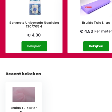
Schmetz Universele Naalden
Bruids Tule Lilac
130/705H
€ 4,50
Per mete
€ 4,30
Bekijken
Bekijken
Recent bekeken
Bruids Tule Briar