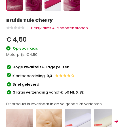
Bruids Tule Cherry
Bekijk alles Alle soorten stoffen
€ 4,50
Op voorraad
Meterprijs:
€4,50
Hoge kwaliteit
&
Lage prijzen
★★★★☆
Klantbeoordeling:
9,3 ·
Snel geleverd
Gratis verzending
vanaf €150
NL & BE
Dit product is leverbaar in de volgende
26
varianten: