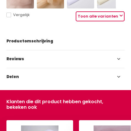
Vergelijk
Toon alle varianten
Productomschrijving
Reviews
Delen
Klanten die dit product hebben gekocht,
bekeken ook