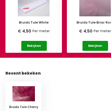
Bruids Tule White
Bruids Tule Briar Ro
€ 4,50
€ 4,50
Per meter
Per mete
Bekijken
Bekijken
Recent bekeken
Bruids Tule Cherry