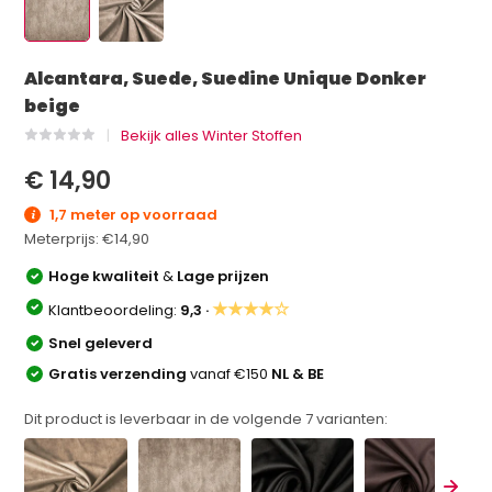
Alcantara, Suede, Suedine Unique Donker
beige
Bekijk alles Winter Stoffen
€ 14,90
1,7 meter op voorraad
Meterprijs:
€14,90
Hoge kwaliteit
&
Lage prijzen
★★★★☆
Klantbeoordeling:
9,3 ·
Snel geleverd
Gratis verzending
vanaf €150
NL & BE
Dit product is leverbaar in de volgende
7
varianten: