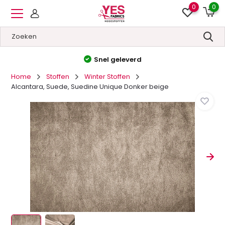
0
0
Snel geleverd
Home
Stoffen
Winter Stoffen
Alcantara, Suede, Suedine Unique Donker beige