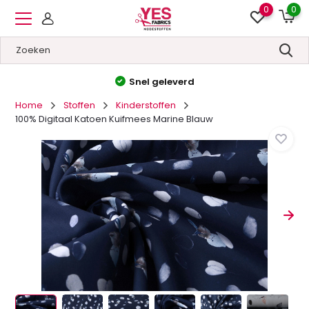
0
0
Hoge kwaliteit
&
Lage prijzen
Home
Stoffen
Kinderstoffen
100% Digitaal Katoen Kuifmees Marine Blauw