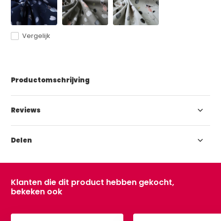
Vergelijk
Productomschrijving
Reviews
Delen
Klanten die dit product hebben gekocht,
bekeken ook