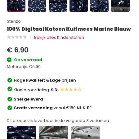
+1
Stenzo
100% Digitaal Katoen Kuifmees Marine Blauw
Bekijk alles Kinderstoffen
€ 6,90
Op voorraad
Meterprijs:
€6,90
Hoge kwaliteit
&
Lage prijzen
★★★★☆
Klantbeoordeling:
9,3 ·
Snel geleverd
Gratis verzending
vanaf €150
NL & BE
Dit product is leverbaar in de volgende
3
varianten: