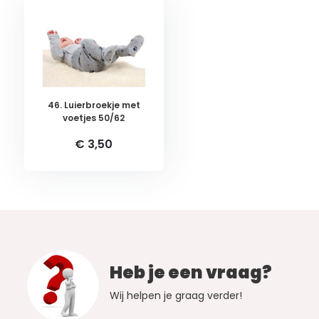
46. Luierbroekje met
voetjes 50/62
€ 3,50
Heb je een vraag?
Wij helpen je graag verder!