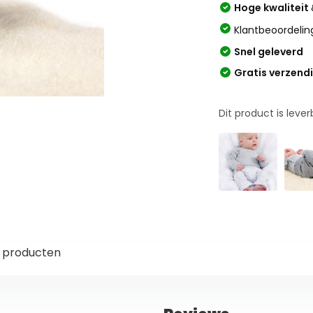
Hoge kwaliteit
Klantbeoordelin
Snel geleverd
Gratis verzend
Dit product is leve
 producten