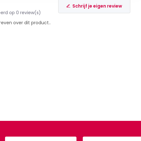
Schrijf je eigen review
erd op 0 review(s)
reven over dit product..