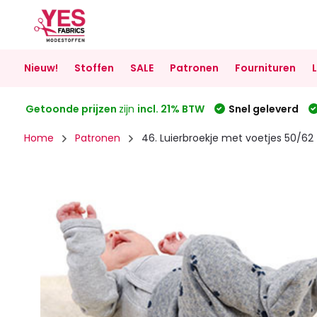
Nieuw!
Stoffen
SALE
Patronen
Fournituren
Getoonde prijzen
zijn
incl. 21% BTW
Snel geleverd
Home
Patronen
46. Luierbroekje met voetjes 50/62