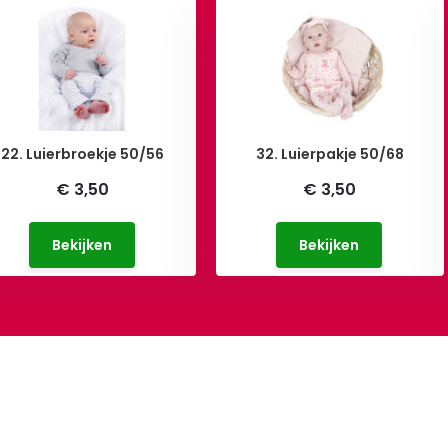
22. Luierbroekje 50/56
32. Luierpakje 50/68
€ 3,50
€ 3,50
Bekijken
Bekijken