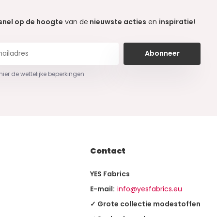
snel op de hoogte
van de
nieuwste acties
en
inspiratie
!
Abonneer
 hier de wettelijke beperkingen
Contact
YES Fabrics
E-mail:
info@yesfabrics.eu
✓ Grote collectie modestoffen