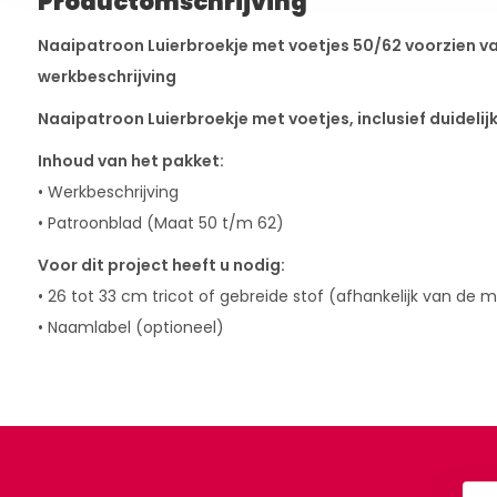
Productomschrijving
Naaipatroon Luierbroekje met voetjes 50/62 voorzien va
werkbeschrijving
Naaipatroon Luierbroekje met voetjes
, inclusief duideli
Inhoud van het pakket:
• Werkbeschrijving
• Patroonblad (Maat 50 t/m 62)
Voor dit project heeft u nodig:
• 26 tot 33 cm tricot of gebreide stof (afhankelijk van de 
• Naamlabel (optioneel)