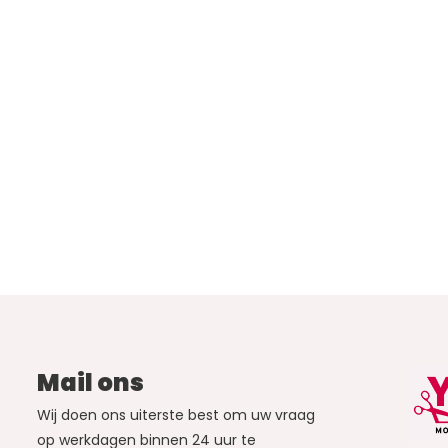
Mail ons
Wij doen ons uiterste best om uw vraag
op werkdagen binnen 24 uur te