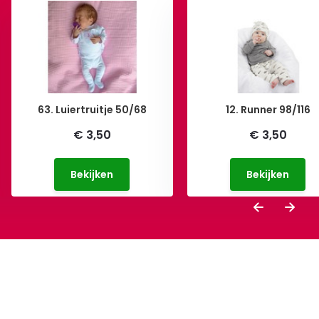
63. Luiertruitje 50/68
12. Runner 98/116
€ 3,50
€ 3,50
Bekijken
Bekijken