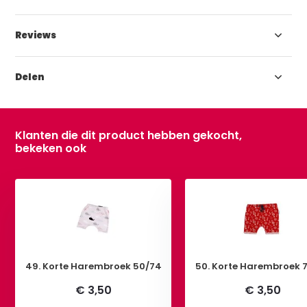
Reviews
Delen
Klanten die dit product hebben gekocht,
bekeken ook
49. Korte Harembroek 50/74
50. Korte Harembroek 
€ 3,50
€ 3,50