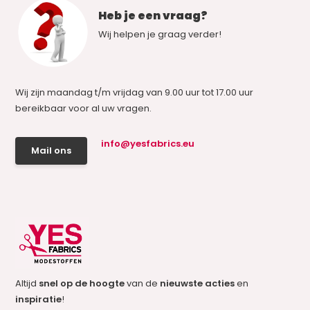
Heb je een vraag?
Wij helpen je graag verder!
Wij zijn maandag t/m vrijdag van 9.00 uur tot 17.00 uur
bereikbaar voor al uw vragen.
info@yesfabrics.eu
Mail ons
Altijd
snel op de hoogte
van de
nieuwste acties
en
inspiratie
!