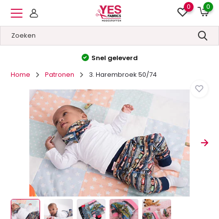
0
0
Snel geleverd
Home
Patronen
3. Harembroek 50/74