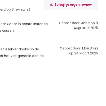
Schrijf je eigen review
rd op 3 review(s)
Gepost door: Anna op 9
ar ziet er in eerste instantie
Augustus 2025
gewassen.
Gepost door: Mari Bruni
het is lekker donker in de
op 24 Maart 2025
heb het vastgenaaid aan de
n.