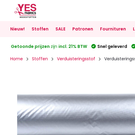
Nieuw!
Stoffen
SALE
Patronen
Fournituren
Getoonde prijzen
zijn
incl. 21% BTW
Snel geleverd
Home
Stoffen
Verduisteringsstof
Verduisteringss