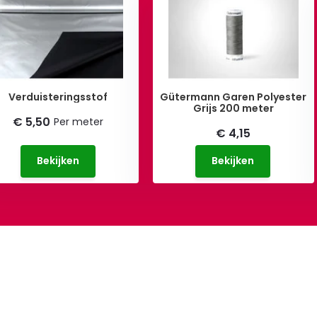
Verduisteringsstof
Gütermann Garen Polyester
Grijs 200 meter
€ 5,50
Per meter
€ 4,15
Bekijken
Bekijken