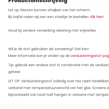
Productomschrijving
Let op: Kleuren kunnen afwijken van het scherm.
Bij twijfel raden wij aan een staaltje te bestellen.
Klik hier!
Houd bij verdere verwerking rekening met snijverlies.
Wil je de stof gebruiken als zonwering? Dat kan!
Meer informatie kan je vinden op de
verduisteringsstof pag
Tip: gebruik een andere stof in combinatie met de verduis
geheel.
LET OP: Verduisteringsstof volledig over het raam bedekken 
verband met temperaatuurverschil van het glas. Screens e
bijvoorbeeld ook nooit half hangen in verband met tempera