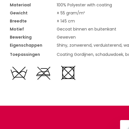
Materiaal
100% Polyester with coating
Gewicht
± 55 gram/m²
Breedte
± 145 cm
Motief
Gecoat binnen en buitenkant
Bewerking
Geweven
Eigenschappen
Shiny, zonwerend, verduisterend, w
Toepassingen
Coating Gordijnen, schaduwdoek, bo