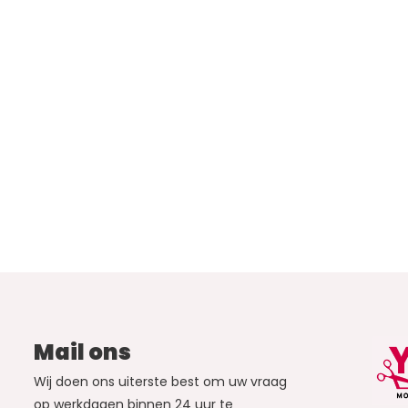
Mail ons
Wij doen ons uiterste best om uw vraag
op werkdagen binnen 24 uur te