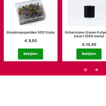
Glasknopspelden 500 Stuks
Gütermann Garen Polye
Zwart 1000 meter
€ 8,50
€ 10,40
Bekijken
Bekijken