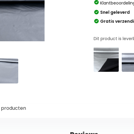
Klantbeoordelin
Snel geleverd
Gratis verzend
Dit product is leve
 producten