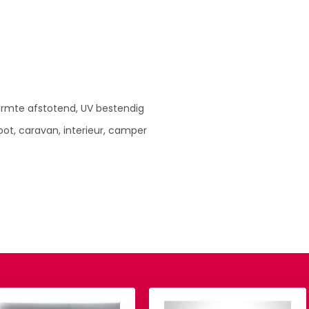
armte afstotend, UV bestendig
ot, caravan, interieur, camper