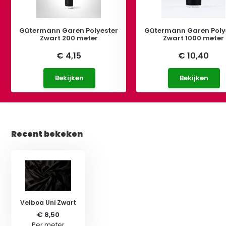
Gütermann Garen Polyester
Gütermann Garen Poly
Zwart 200 meter
Zwart 1000 meter
€ 4,15
€ 10,40
Bekijken
Bekijken
Recent bekeken
Velboa Uni Zwart
€ 8,50
Per meter