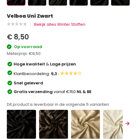
Velboa Uni Zwart
Bekijk alles Winter Stoffen
€ 8,50
Op voorraad
Meterprijs:
€8,50
Hoge kwaliteit
&
Lage prijzen
★★★★☆
Klantbeoordeling:
9,3 ·
Snel geleverd
Gratis verzending
vanaf €150
NL & BE
Dit product is leverbaar in de volgende
5
varianten: