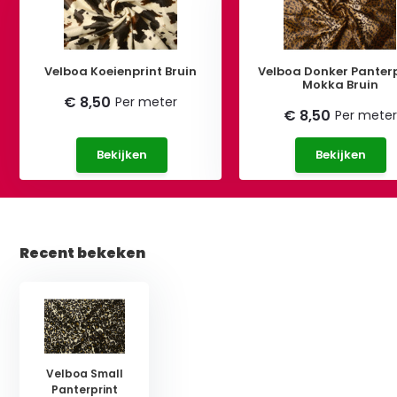
Velboa Koeienprint Bruin
Velboa Donker Panterp
Mokka Bruin
€ 8,50
Per meter
€ 8,50
Per meter
Bekijken
Bekijken
Recent bekeken
Velboa Small
Panterprint