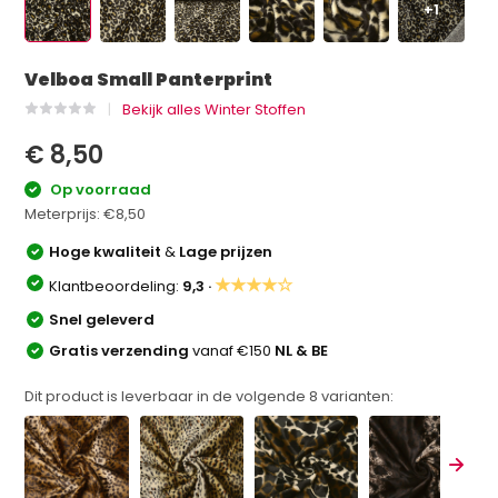
+1
Velboa Small Panterprint
Bekijk alles Winter Stoffen
€ 8,50
Op voorraad
Meterprijs:
€8,50
Hoge kwaliteit
&
Lage prijzen
★★★★☆
Klantbeoordeling:
9,3 ·
Snel geleverd
Gratis verzending
vanaf €150
NL & BE
Dit product is leverbaar in de volgende
8
varianten: