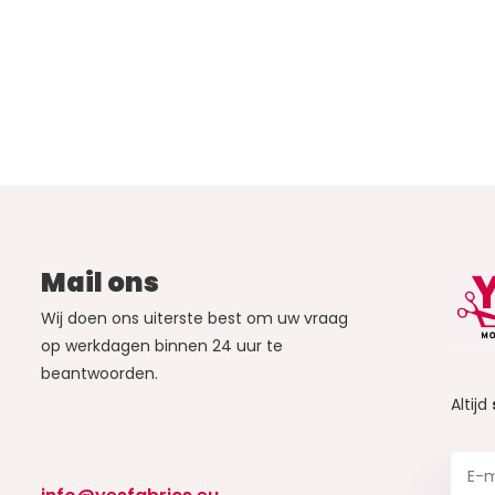
Mail ons
Wij doen ons uiterste best om uw vraag
op werkdagen binnen 24 uur te
beantwoorden.
Altijd