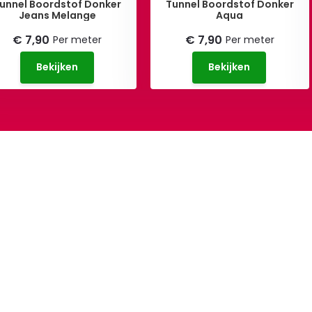
unnel Boordstof Donker
Tunnel Boordstof Donker
Jeans Melange
Aqua
€ 7,90
€ 7,90
Per meter
Per meter
Bekijken
Bekijken