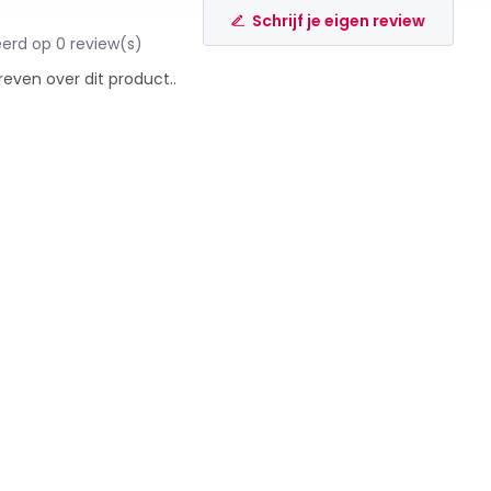
Schrijf je eigen review
erd op 0 review(s)
reven over dit product..