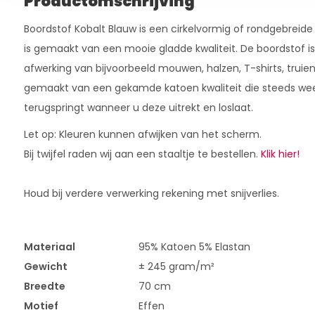
Productomschrijving
Boordstof Kobalt Blauw is een cirkelvormig of rondgebreide
is gemaakt van een mooie gladde kwaliteit. De boordstof is
afwerking van bijvoorbeeld mouwen, halzen, T-shirts, truien
gemaakt van een gekamde katoen kwaliteit die steeds weer
terugspringt wanneer u deze uitrekt en loslaat.
Let op: Kleuren kunnen afwijken van het scherm.
Bij twijfel raden wij aan een staaltje te bestellen.
Klik hier!
Houd bij verdere verwerking rekening met snijverlies.
Materiaal
95% Katoen 5% Elastan
Gewicht
± 245 gram/m²
Breedte
70 cm
Motief
Effen