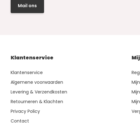
Mail ons
Klantenservice
Mi
Klantenservice
Reg
Algemene voorwaarden
Mij
Levering & Verzendkosten
Mijn
Retourneren & Klachten
Mijn
Privacy Policy
Ver
Contact