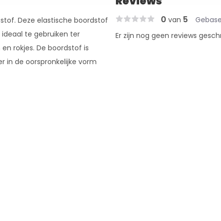
Reviews
0
5
van
Gebase
 stof. Deze elastische boordstof
 ideaal te gebruiken ter
Er zijn nog geen reviews gesch
 en rokjes. De boordstof is
 in de oorspronkelijke vorm