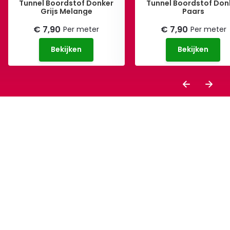
Tunnel Boordstof Donker
Tunnel Boordstof Don
Grijs Melange
Paars
€ 7,90
€ 7,90
Per meter
Per meter
Bekijken
Bekijken