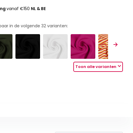
ing
vanaf €150
NL & BE
rbaar in de volgende
32
varianten:
Toon alle varianten