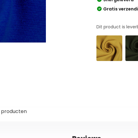
Gratis verzend
Dit product is leve
 producten