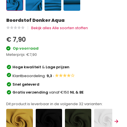
Boordstof Donker Aqua
Bekijk alles Alle soorten stoffen
€ 7,90
Op voorraad
Meterprijs:
€7,90
Hoge kwaliteit
&
Lage prijzen
★★★★☆
Klantbeoordeling:
9,3 ·
Snel geleverd
Gratis verzending
vanaf €150
NL & BE
Dit product is leverbaar in de volgende
32
varianten: