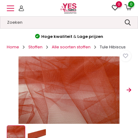
0
0
Hoge kwaliteit
&
Lage prijzen
Home
Stoffen
Alle soorten stoffen
Tule Hibiscus