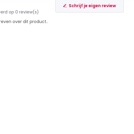
Schrijf je eigen review
erd op 0 review(s)
reven over dit product..