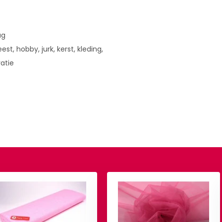
ug
est, hobby, jurk, kerst, kleding,
ratie