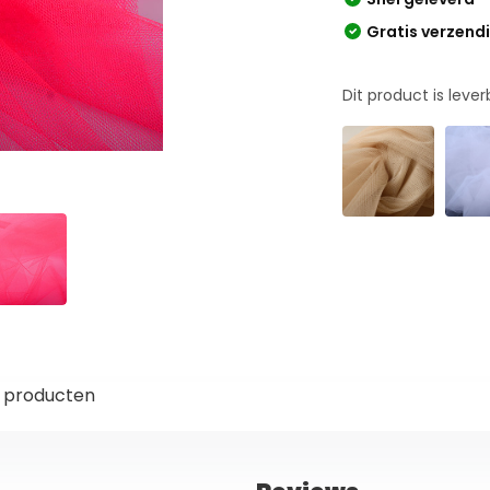
Gratis verzend
Dit product is leve
 producten