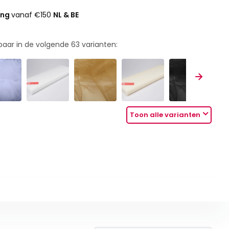
ing
vanaf €150
NL & BE
rbaar in de volgende
63
varianten:
Toon alle varianten