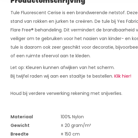
Productomschrijving
Tule Fluorescent Cerise is een brandwerende netstof. Deze
stand van rokken en jurken te creëren. De tule bij Yes Fabr
Flare Free® behandeling. Dit vermindert de brandbaarheid 
veiliger om te gebruiken voor het naaien van kinder- en ko
tule is daarom ook zeer geschikt voor decoratie, bijvoorb
of een ruimte sfeervol aan te kleden.
Let op: Kleuren kunnen afwijken van het scherm.
Bij twijfel raden wij aan een staaltje te bestellen.
Klik hier!
Houd bij verdere verwerking rekening met snijverlies.
Materiaal
100% Nylon
Gewicht
± 20 gram/m²
Breedte
± 150 cm