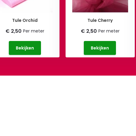
Tule Orchid
Tule Cherry
€ 2,50
€ 2,50
Per meter
Per meter
Bekijken
Bekijken