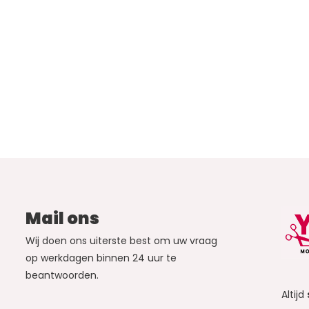
Mail ons
Wij doen ons uiterste best om uw vraag
op werkdagen binnen 24 uur te
beantwoorden.
Altijd