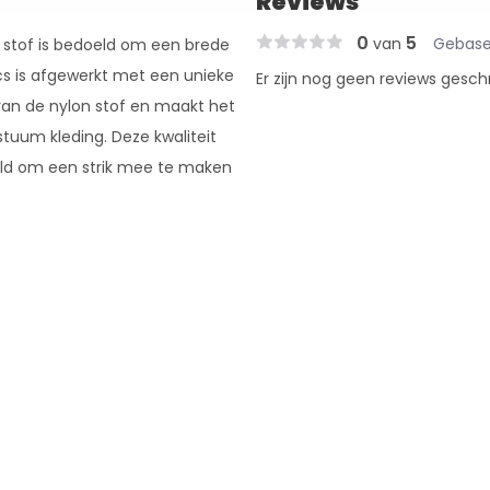
Reviews
0
5
van
Gebase
 stof is bedoeld om een brede
ics is afgewerkt met een unieke
Er zijn nog geen reviews gesch
van de nylon stof en maakt het
stuum kleding. Deze kwaliteit
eeld om een strik mee te maken