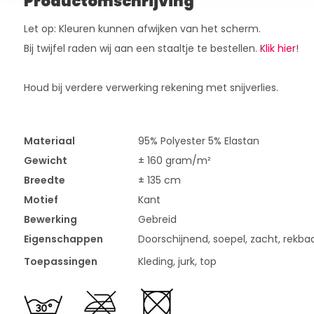
Productomschrijving
Let op: Kleuren kunnen afwijken van het scherm.
Bij twijfel raden wij aan een staaltje te bestellen.
Klik hier!
Houd bij verdere verwerking rekening met snijverlies.
Materiaal
95% Polyester 5% Elastan
Gewicht
± 160 gram/m²
Breedte
± 135 cm
Motief
Kant
Bewerking
Gebreid
Eigenschappen
Doorschijnend, soepel, zacht, rekba
Toepassingen
Kleding, jurk, top