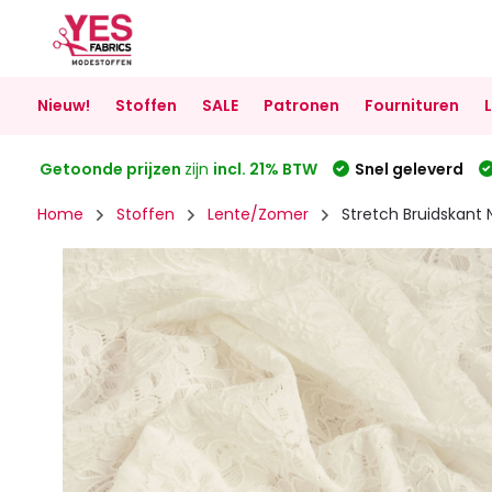
Nieuw!
Stoffen
SALE
Patronen
Fournituren
Getoonde prijzen
zijn
incl. 21% BTW
Snel geleverd
Home
Stoffen
Lente/Zomer
Stretch Bruidskant 