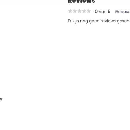
Reviews
0
5
van
Gebase
Er zijn nog geen reviews gesch
ar