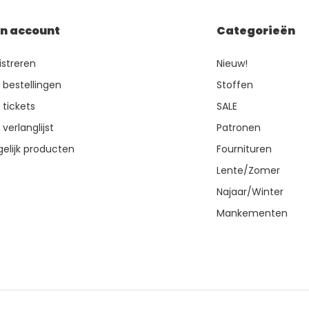
jn account
Categorieën
istreren
Nieuw!
n bestellingen
Stoffen
 tickets
SALE
 verlanglijst
Patronen
gelijk producten
Fournituren
Lente/Zomer
Najaar/Winter
Mankementen