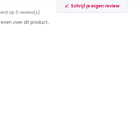
Schrijf je eigen review
erd op 0 review(s)
reven over dit product..