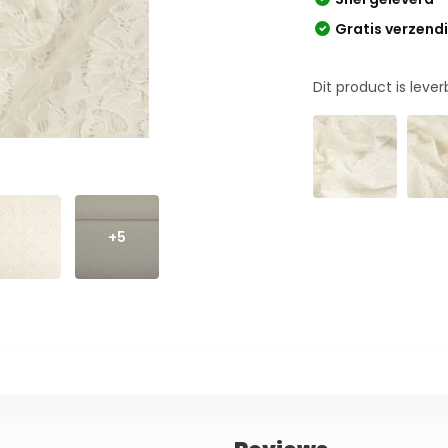
Gratis verzend
Dit product is leve
+5