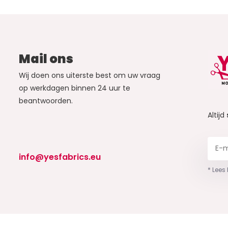
Mail ons
Wij doen ons uiterste best om uw vraag
op werkdagen binnen 24 uur te
beantwoorden.
Altijd
info@yesfabrics.eu
* Lees