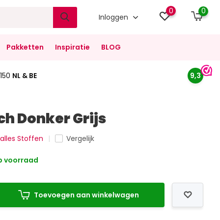
0
0
Inloggen
Pakketten
Inspiratie
BLOG
150
NL & BE
9,3
h Donker Grijs
 alles Stoffen
Vergelijk
 voorraad
Toevoegen aan winkelwagen