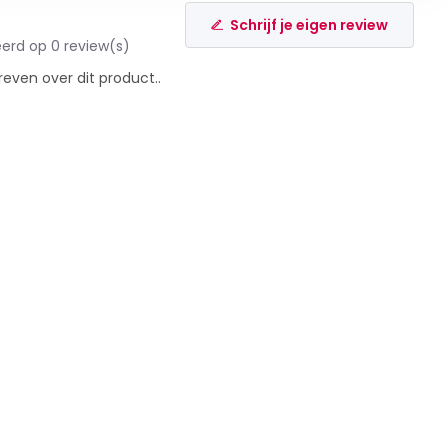
Schrijf je eigen review
erd op 0 review(s)
reven over dit product..