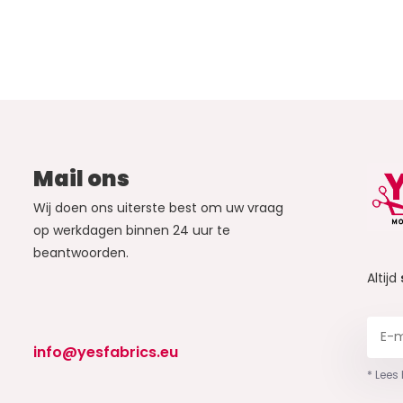
Mail ons
Wij doen ons uiterste best om uw vraag
op werkdagen binnen 24 uur te
beantwoorden.
Altijd
info@yesfabrics.eu
* Lees