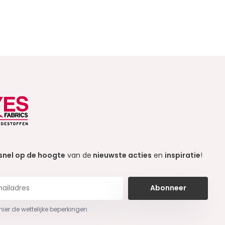
snel op de hoogte
van de
nieuwste acties
en
inspiratie
!
Abonneer
 hier de wettelijke beperkingen