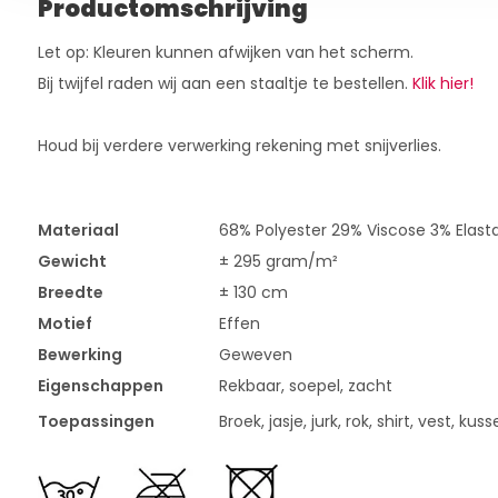
Productomschrijving
Let op: Kleuren kunnen afwijken van het scherm.
Bij twijfel raden wij aan een staaltje te bestellen.
Klik hier!
Houd bij verdere verwerking rekening met snijverlies.
Materiaal
68% Polyester 29% Viscose 3% Elast
Gewicht
± 295 gram/m²
Breedte
± 130 cm
Motief
Effen
Bewerking
Geweven
Eigenschappen
Rekbaar, soepel, zacht
Toepassingen
Broek, jasje, jurk, rok, shirt, vest, kuss