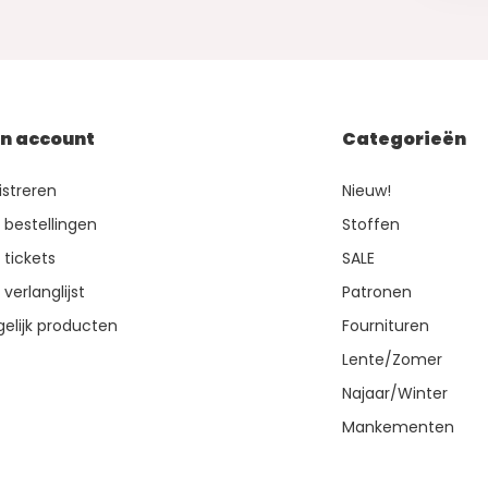
jn account
Categorieën
istreren
Nieuw!
n bestellingen
Stoffen
 tickets
SALE
 verlanglijst
Patronen
gelijk producten
Fournituren
Lente/Zomer
Najaar/Winter
Mankementen