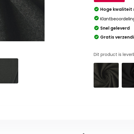
Hoge kwaliteit
Klantbeoordelin
Snel geleverd
Gratis verzend
Dit product is leve