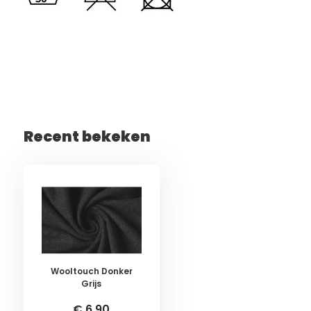
Recent bekeken
Wooltouch Donker
Grijs
€ 6,90