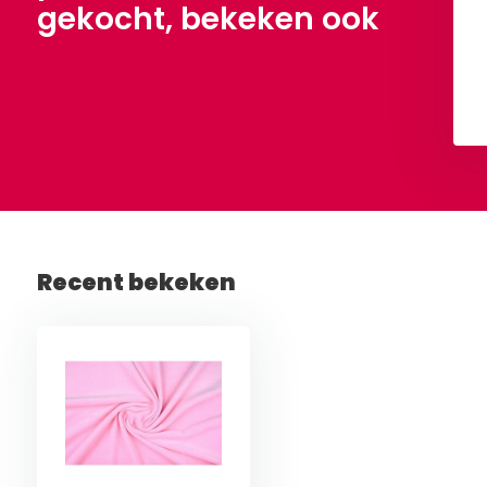
gekocht, bekeken ook
Bekijken
Bekijken
Recent bekeken