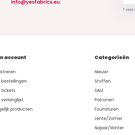
info@yesfabrics.eu
* Lees
jn account
Categorieën
istreren
Nieuw!
n bestellingen
Stoffen
 tickets
SALE
 verlanglijst
Patronen
gelijk producten
Fournituren
Lente/Zomer
Najaar/Winter