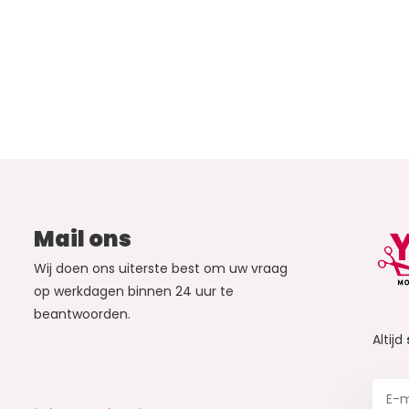
Mail ons
Wij doen ons uiterste best om uw vraag
op werkdagen binnen 24 uur te
beantwoorden.
Altijd