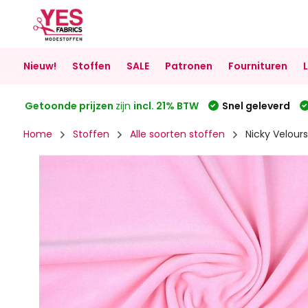
Nieuw!
Stoffen
SALE
Patronen
Fournituren
Getoonde prijzen
zijn
incl. 21% BTW
Snel geleverd
Home
Stoffen
Alle soorten stoffen
Nicky Velours