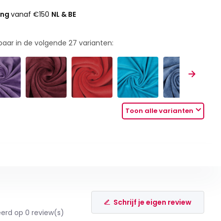
ing
vanaf €150
NL & BE
rbaar in de volgende
27
varianten:
Toon alle varianten
Schrijf je eigen review
erd op 0 review(s)