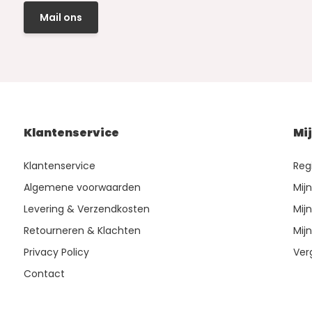
Mail ons
Klantenservice
Mi
Klantenservice
Reg
Algemene voorwaarden
Mij
Levering & Verzendkosten
Mijn
Retourneren & Klachten
Mijn
Privacy Policy
Ver
Contact