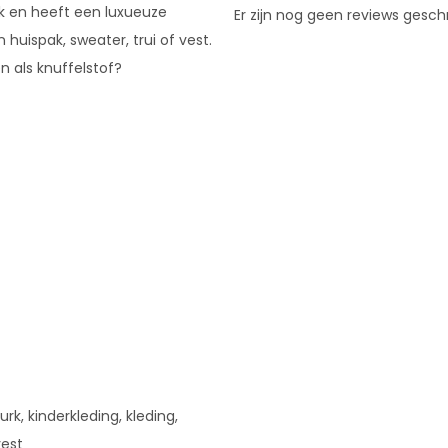
ijk en heeft een luxueuze
Er zijn nog geen reviews gesch
 huispak, sweater, trui of vest.
n als knuffelstof?
urk, kinderkleding, kleding,
vest