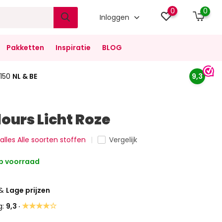
0
0
Inloggen
Pakketten
Inspiratie
BLOG
150
NL & BE
9,3
ours Licht Roze
 alles Alle soorten stoffen
Vergelijk
p voorraad
&
Lage prijzen
★★★★☆
g:
9,3 ·