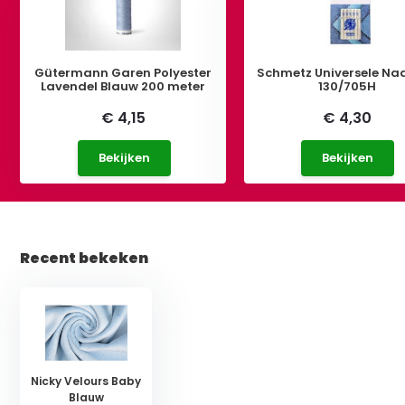
Gütermann Garen Polyester
Schmetz Universele Na
Lavendel Blauw 200 meter
130/705H
€ 4,15
€ 4,30
Bekijken
Bekijken
Recent bekeken
Nicky Velours Baby
Blauw