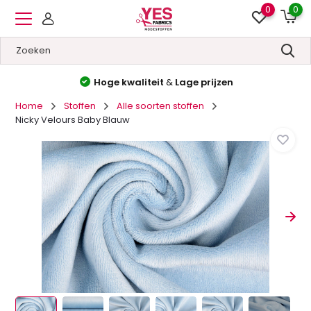
0
0
Hoge kwaliteit
&
Lage prijzen
Home
Stoffen
Alle soorten stoffen
Nicky Velours Baby Blauw