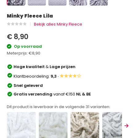
Minky Fleece Lila
Bekijk alles Minky Fleece
€ 8,90
Op voorraad
Meterprijs:
€8,90
Hoge kwaliteit
&
Lage prijzen
★★★★☆
Klantbeoordeling:
9,3 ·
Snel geleverd
Gratis verzending
vanaf €150
NL & BE
Dit product is leverbaar in de volgende
31
varianten: