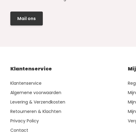
Mail ons
Klantenservice
Mi
Klantenservice
Reg
Algemene voorwaarden
Mij
Levering & Verzendkosten
Mijn
Retourneren & Klachten
Mijn
Privacy Policy
Ver
Contact