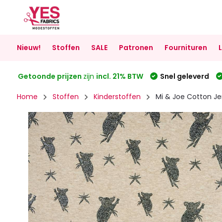
Nieuw!
Stoffen
SALE
Patronen
Fournituren
Getoonde prijzen
zijn
incl. 21% BTW
Snel geleverd
Home
Stoffen
Kinderstoffen
Mi & Joe Cotton Je