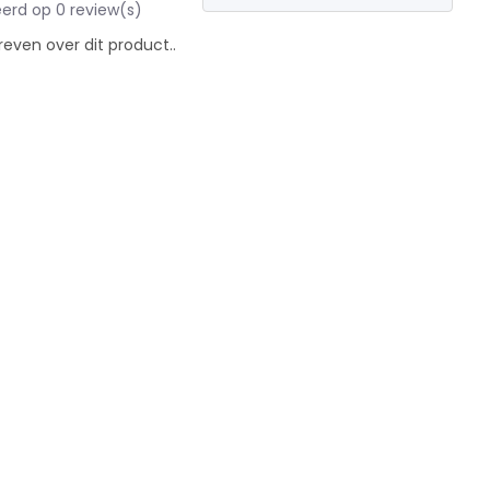
erd op 0 review(s)
reven over dit product..