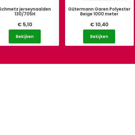
Schmetz jerseynaalden
Gütermann Garen Polyester
130/705H
Beige 1000 meter
€ 5,10
€ 10,40
Bekijken
Bekijken