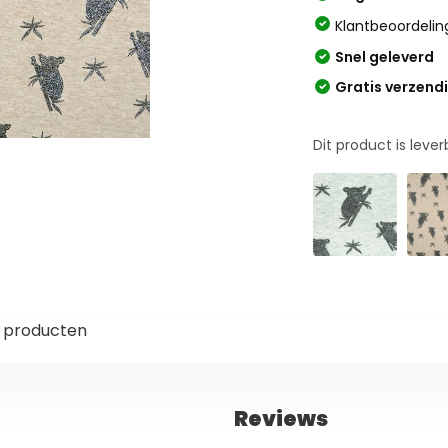
Klantbeoordelin
Snel geleverd
Gratis verzend
Dit product is leve
 producten
Reviews