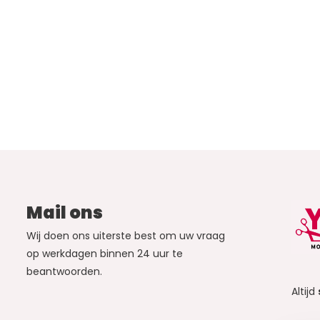
Mail ons
Wij doen ons uiterste best om uw vraag
op werkdagen binnen 24 uur te
beantwoorden.
Altijd