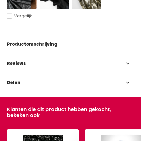
Vergelijk
Productomschrijving
Reviews
Delen
Klanten die dit product hebben gekocht,
bekeken ook