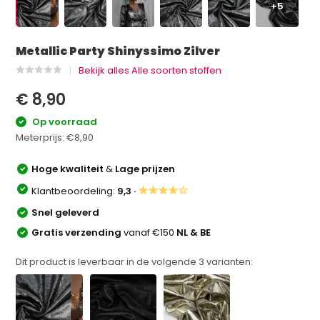
+5
Metallic Party Shinyssimo Zilver
Bekijk alles Alle soorten stoffen
€ 8,90
Op voorraad
Meterprijs:
€8,90
Hoge kwaliteit
&
Lage prijzen
★★★★☆
Klantbeoordeling:
9,3 ·
Snel geleverd
Gratis verzending
vanaf €150
NL & BE
Dit product is leverbaar in de volgende
3
varianten: