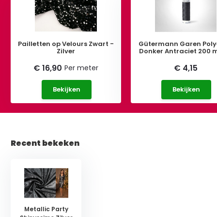
Pailletten op Velours Zwart -
Gütermann Garen Poly
Zilver
Donker Antraciet 200 
€ 16,90
€ 4,15
Per meter
Bekijken
Bekijken
Recent bekeken
Metallic Party