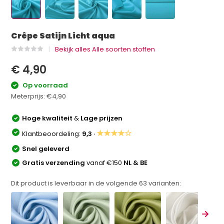
Crêpe Satijn Licht aqua
Bekijk alles Alle soorten stoffen
€ 4,90
Op voorraad
Meterprijs:
€4,90
Hoge kwaliteit
&
Lage prijzen
★★★★☆
Klantbeoordeling:
9,3 ·
Snel geleverd
Gratis verzending
vanaf €150
NL & BE
Dit product is leverbaar in de volgende
63
varianten: