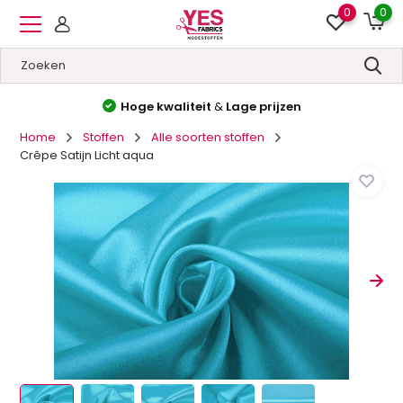
0
0
Hoge kwaliteit
&
Lage prijzen
Home
Stoffen
Alle soorten stoffen
Crêpe Satijn Licht aqua