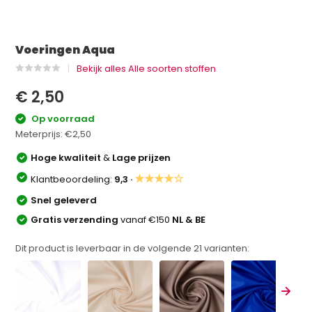
Voeringen Aqua
Bekijk alles Alle soorten stoffen
€ 2,50
Op voorraad
Meterprijs:
€2,50
Hoge kwaliteit
&
Lage prijzen
★★★★☆
Klantbeoordeling:
9,3 ·
Snel geleverd
Gratis verzending
vanaf €150
NL & BE
Dit product is leverbaar in de volgende
21
varianten: