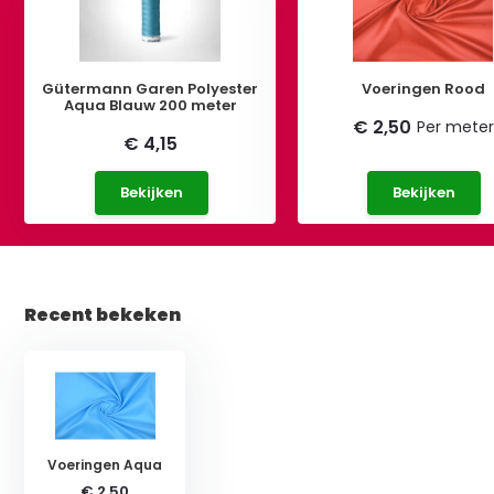
Gütermann Garen Polyester
Voeringen Rood
Aqua Blauw 200 meter
€ 2,50
Per meter
€ 4,15
Bekijken
Bekijken
Recent bekeken
Voeringen Aqua
€ 2,50