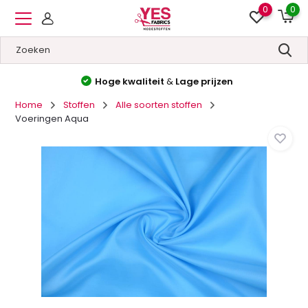
0
0
Hoge kwaliteit
&
Lage prijzen
Home
Stoffen
Alle soorten stoffen
Voeringen Aqua