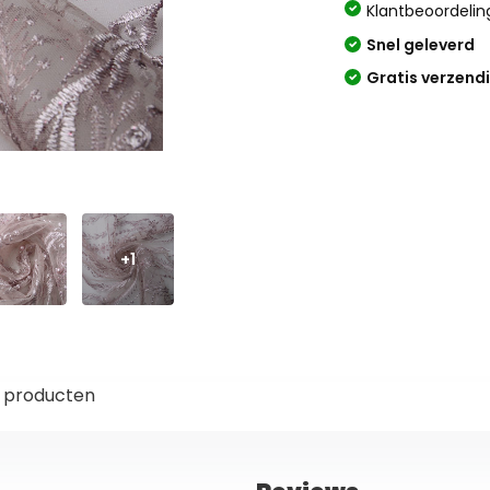
Klantbeoordelin
Snel geleverd
Gratis verzend
+1
 producten