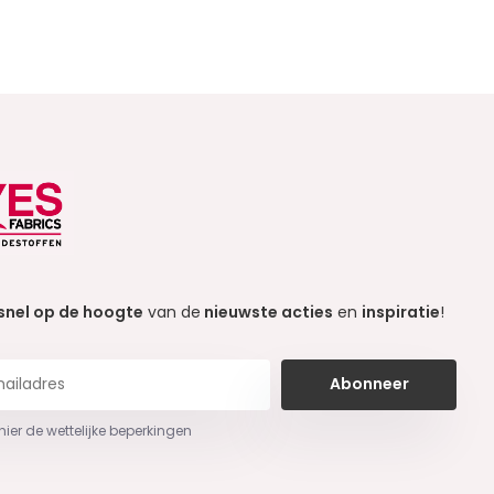
snel op de hoogte
van de
nieuwste acties
en
inspiratie
!
Abonneer
 hier de wettelijke beperkingen