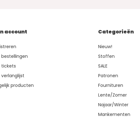
jn account
Categorieën
istreren
Nieuw!
n bestellingen
Stoffen
 tickets
SALE
 verlanglijst
Patronen
gelijk producten
Fournituren
Lente/Zomer
Najaar/Winter
Mankementen