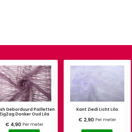
sh Geborduurd Pailletten
Kant Ziedi Licht Lila
ZigZag Donker Oud Lila
€ 2,90
Per meter
€ 4,90
Per meter