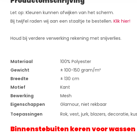
Productomschrijving
Let op: Kleuren kunnen afwijken van het scherm.
Bij twijfel raden wij aan een staaltje te bestellen.
Klik hier!
Houd bij verdere verwerking rekening met snijverlies.
Materiaal
100% Polyester
Gewicht
± 100-150 gram/m²
Breedte
± 130 cm
Motief
Kant
Bewerking
Mesh
Eigenschappen
Glamour, niet rekbaar
Toepassingen
Rok, vest, jurk, blazers, decoratie, k
Binnenstebuiten keren voor wassen