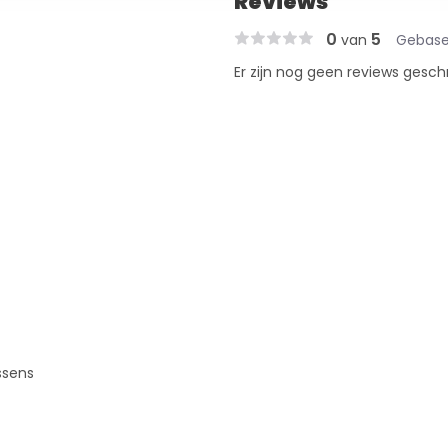
Reviews
0
5
van
Gebase
Er zijn nog geen reviews gesch
ussens