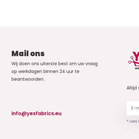
Mail ons
Wij doen ons uiterste best om uw vraag
op werkdagen binnen 24 uur te
beantwoorden.
Altijd
info@yesfabrics.eu
* Lees