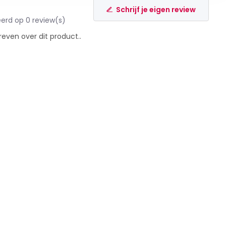
Schrijf je eigen review
erd op 0 review(s)
reven over dit product..