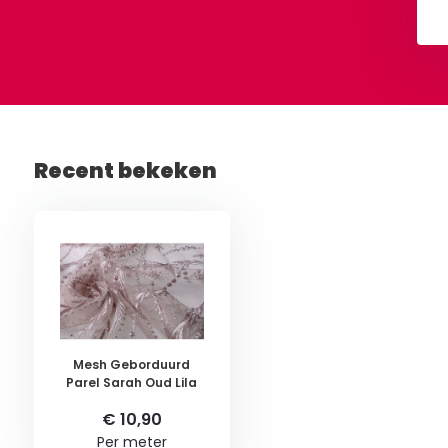
Bekijken
Bekijken
Recent bekeken
Mesh Geborduurd
Parel Sarah Oud Lila
€ 10,90
Per meter