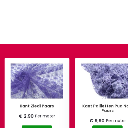
Kant Ziedi Paars
Kant Pailletten Pua N
Paars
€ 2,90
Per meter
€ 9,90
Per meter