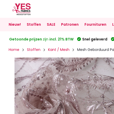
Nieuw!
Stoffen
SALE
Patronen
Fournituren
Getoonde prijzen
zijn
incl. 21% BTW
Snel geleverd
Home
Stoffen
Kant / Mesh
Mesh Geborduurd Par