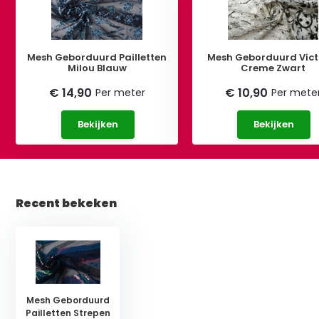
Mesh Geborduurd Pailletten
Mesh Geborduurd Vict
Milou Blauw
Creme Zwart
€ 14,90
€ 10,90
Per meter
Per mete
Bekijken
Bekijken
Recent bekeken
Mesh Geborduurd
Pailletten Strepen