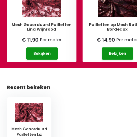
Mesh Geborduurd Pailletten
Pailletten op Mesh Rot
Lina Wijnrood
Bordeaux
€ 11,90
€ 14,90
Per meter
Per mete
Bekijken
Bekijken
Recent bekeken
Mesh Geborduurd
Pailletten Liz