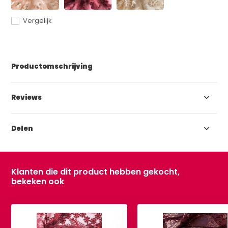
Vergelijk
Productomschrijving
Reviews
Delen
Klanten die dit product hebben gekocht,
bekeken ook