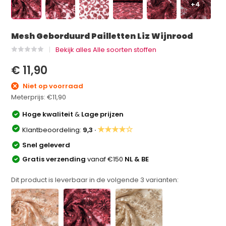
+4
Mesh Geborduurd Pailletten Liz Wijnrood
Bekijk alles Alle soorten stoffen
€ 11,90
Niet op voorraad
Meterprijs:
€11,90
Hoge kwaliteit
&
Lage prijzen
★★★★☆
Klantbeoordeling:
9,3 ·
Snel geleverd
Gratis verzending
vanaf €150
NL & BE
Dit product is leverbaar in de volgende
3
varianten: