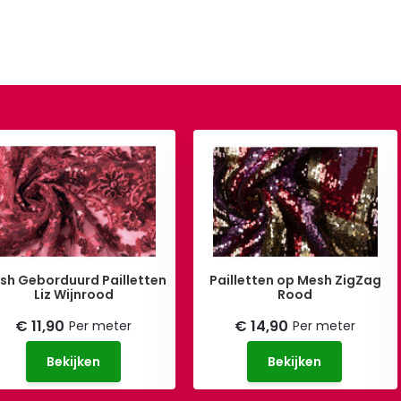
sh Geborduurd Pailletten
Pailletten op Mesh ZigZag
Liz Wijnrood
Rood
€ 11,90
€ 14,90
Per meter
Per meter
Bekijken
Bekijken