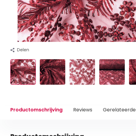
Delen
Productomschrijving
Reviews
Gerelateerde