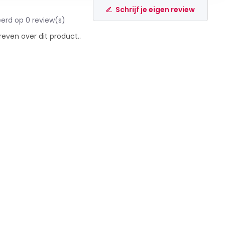
Schrijf je eigen review
erd op 0 review(s)
reven over dit product..