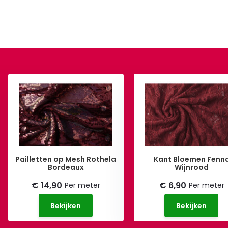
Pailletten op Mesh Rothela
Kant Bloemen Fenn
Bordeaux
Wijnrood
€ 14,90
€ 6,90
Per meter
Per meter
Bekijken
Bekijken