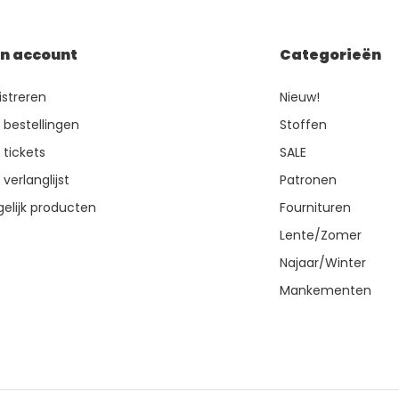
jn account
Categorieën
istreren
Nieuw!
n bestellingen
Stoffen
 tickets
SALE
 verlanglijst
Patronen
gelijk producten
Fournituren
Lente/Zomer
Najaar/Winter
Mankementen