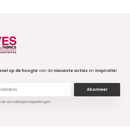
snel op de hoogte
van de
nieuwste acties
en
inspiratie
!
Abonneer
 hier de wettelijke beperkingen