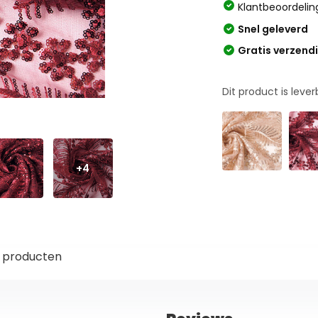
Klantbeoordelin
Snel geleverd
Gratis verzend
Dit product is leve
+4
 producten