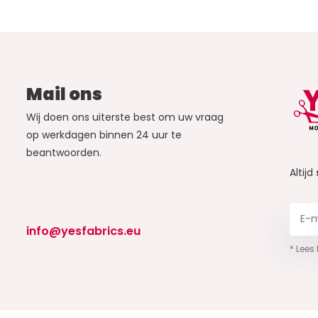
Mail ons
Wij doen ons uiterste best om uw vraag
op werkdagen binnen 24 uur te
beantwoorden.
Altijd
info@yesfabrics.eu
* Lees