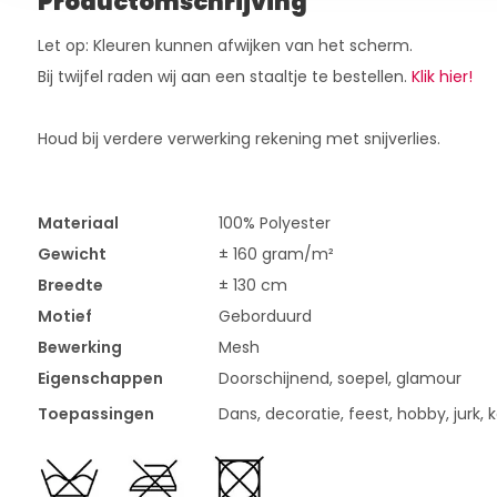
Productomschrijving
Let op: Kleuren kunnen afwijken van het scherm.
Bij twijfel raden wij aan een staaltje te bestellen.
Klik hier!
Houd bij verdere verwerking rekening met snijverlies.
Materiaal
100% Polyester
Gewicht
± 160 gram/m²
Breedte
± 130 cm
Motief
Geborduurd
Bewerking
Mesh
Eigenschappen
Doorschijnend, soepel, glamour
Toepassingen
Dans, decoratie, feest, hobby, jurk, ke