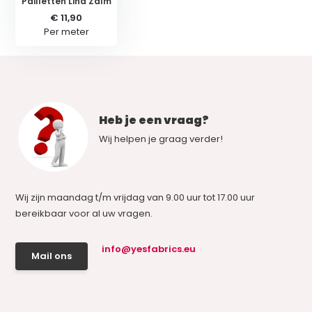
Pailletten Lina Zalm
€ 11,90
Per meter
Heb je een vraag?
Wij helpen je graag verder!
Wij zijn maandag t/m vrijdag van 9.00 uur tot 17.00 uur
bereikbaar voor al uw vragen.
info@yesfabrics.eu
Mail ons