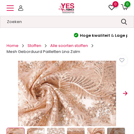
0
0
Hoge kwaliteit
&
Lage prijzen
Home
Stoffen
Alle soorten stoffen
Mesh Geborduurd Pailletten Lina Zalm