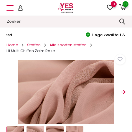
0
0
Hoge kwaliteit
&
Lage prijzen
Home
Stoffen
Alle soorten stoffen
Hi Multi Chiffon Zalm Roze