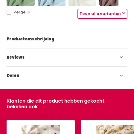
Vergelijk
Toon alle varianten
Productomschrijving
Reviews
Delen
Klanten die dit product hebben gekocht,
bekeken ook