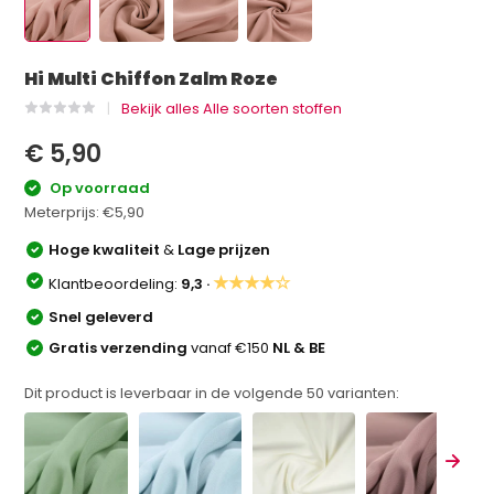
Hi Multi Chiffon Zalm Roze
Bekijk alles Alle soorten stoffen
€ 5,90
Op voorraad
Meterprijs:
€5,90
Hoge kwaliteit
&
Lage prijzen
★★★★☆
Klantbeoordeling:
9,3 ·
Snel geleverd
Gratis verzending
vanaf €150
NL & BE
Dit product is leverbaar in de volgende
50
varianten: