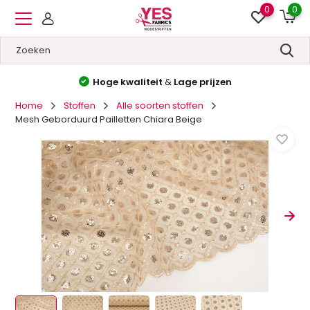
0
0
Hoge kwaliteit
&
Lage prijzen
Home
Stoffen
Alle soorten stoffen
Mesh Geborduurd Pailletten Chiara Beige