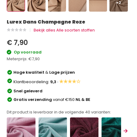
+2
Lurex Dans Champagne Roze
Bekijk alles Alle soorten stoffen
€ 7,90
Op voorraad
Meterprijs:
€7,90
Hoge kwaliteit
&
Lage prijzen
★★★★☆
Klantbeoordeling:
9,3 ·
Snel geleverd
Gratis verzending
vanaf €150
NL & BE
Dit product is leverbaar in de volgende
40
varianten: