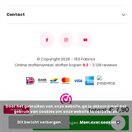
Contact
© Copyright 2026 - YES Fabrics
Online stoffenwinkel: stoffen kopen
9,3
- 3.128 reviews
Door het gebruiken van onze website, ga je akkoord met het
€ 7,90
Totaal:
meter
gebruik van cookies om onze website te verbeteren.
-
+
Dit bericht verbergen
Meer over cookies »
Toevoegen aan winkelwagen