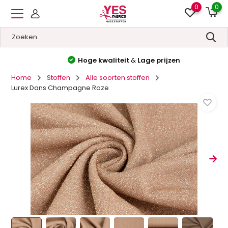
0
0
Hoge kwaliteit
&
Lage prijzen
Home
Stoffen
Alle soorten stoffen
Lurex Dans Champagne Roze