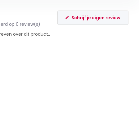
Schrijf je eigen review
erd op 0 review(s)
reven over dit product..