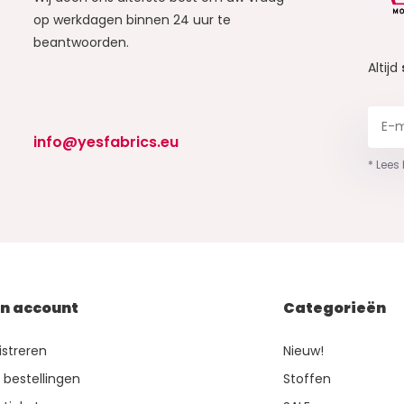
op werkdagen binnen 24 uur te
beantwoorden.
Altijd
info@yesfabrics.eu
* Lees
jn account
Categorieën
istreren
Nieuw!
n bestellingen
Stoffen