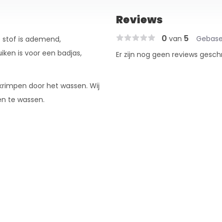
Reviews
0
5
van
Gebase
 stof is ademend,
iken is voor een badjas,
Er zijn nog geen reviews gesch
 krimpen door het wassen. Wij
en te wassen.