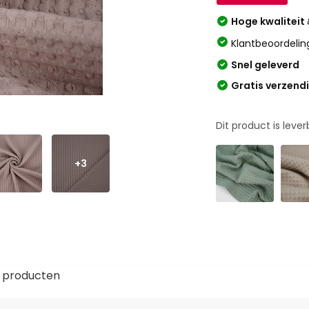
Hoge kwaliteit
Klantbeoordelin
Snel geleverd
Gratis verzend
Dit product is leve
+3
 producten