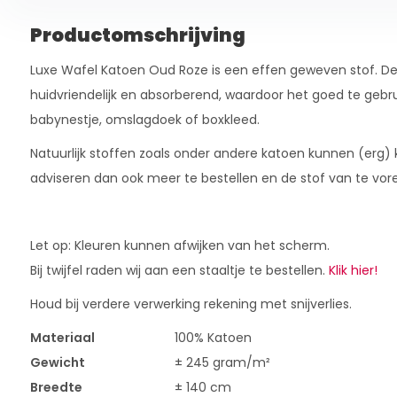
Productomschrijving
Luxe Wafel Katoen Oud Roze is een effen geweven stof. De
huidvriendelijk en absorberend, waardoor het goed te gebru
babynestje, omslagdoek of boxkleed.
Natuurlijk stoffen zoals onder andere katoen kunnen (erg)
adviseren dan ook meer te bestellen en de stof van te vor
Let op: Kleuren kunnen afwijken van het scherm.
Bij twijfel raden wij aan een staaltje te bestellen.
Klik hier!
Houd bij verdere verwerking rekening met snijverlies.
Materiaal
100% Katoen
Gewicht
± 245 gram/m²
Breedte
± 140 cm