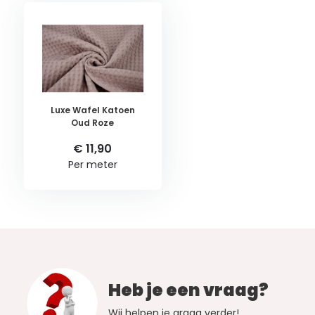
Luxe Wafel Katoen
Oud Roze
€ 11,90
Per meter
Heb je een vraag?
Wij helpen je graag verder!