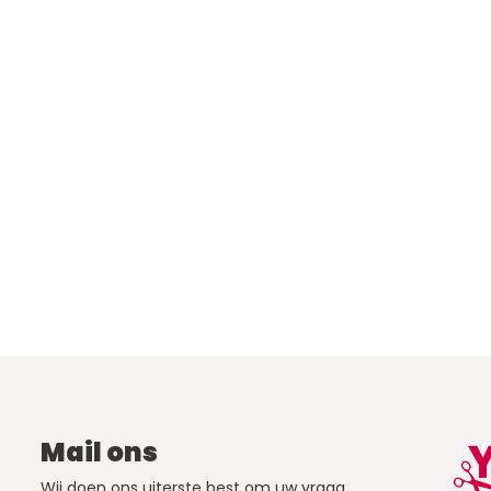
Mail ons
Wij doen ons uiterste best om uw vraag