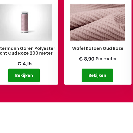
termann Garen Polyester
Wafel Katoen Oud Roze
icht Oud Roze 200 meter
€ 8,90
Per meter
€ 4,15
Bekijken
Bekijken