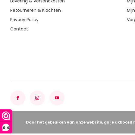
Levering & Verzendkosten
Mijn
Retourneren & Klachten
Mijn
Privacy Policy
Ver
Contact
Door het gebruiken van onze website, ga je akkoord 
9,4