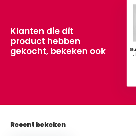
Klanten die dit
product hebben
gekocht, bekeken ook
Gü
L
Recent bekeken