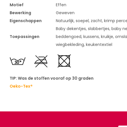
Motief
Effen
Bewerking
Geweven
Eigenschappen
Natuurlijk, soepel, zacht, krimp per
Baby dekentjes, slabbertjes, baby ne
Toepassingen
beddengoed, kussens, kruikje, omsl
wiegbekleding, keukentextiel
TIP: Was de stoffen vooraf op 30 graden
Oeko-Tex®