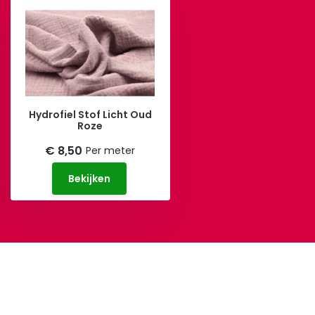
Hydrofiel Stof Licht Oud
Roze
€ 8,50
Per meter
Bekijken